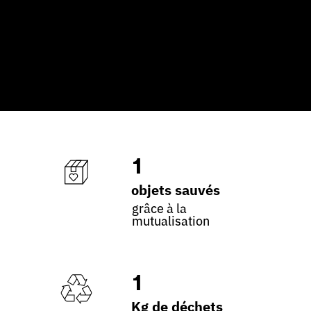
1
objets sauvés
grâce à la
mutualisation
1
Kg de déchets