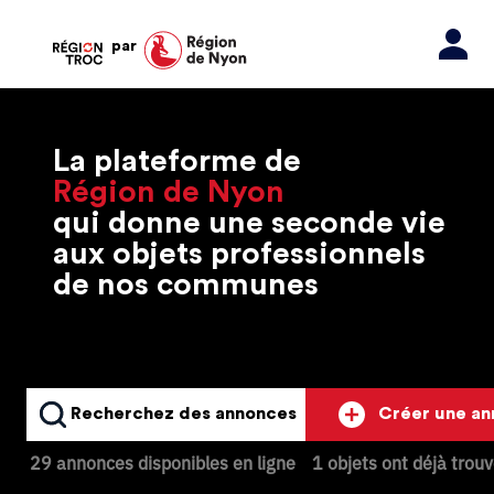
par
La plateforme de
Région de Nyon
qui donne une seconde vie
aux objets professionnels
de nos communes
Recherchez des annonces
Créer une a
29 annonces disponibles en ligne
1 objets ont déjà trou