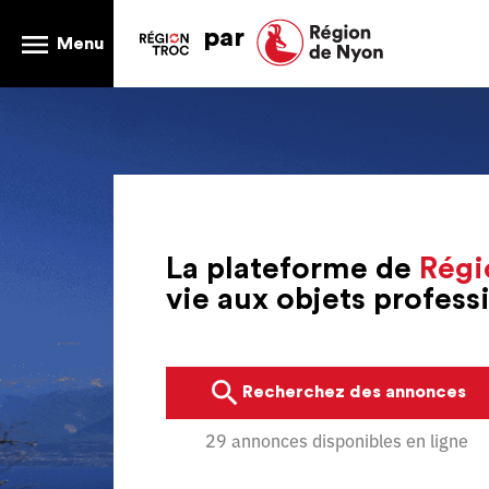
par
Menu
La plateforme de
Régi
vie aux objets profes
Recherchez des annonces
29 annonces disponibles en ligne