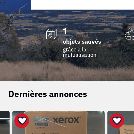
1
objets sauvés
grâce à la
mutualisation
Dernières annonces