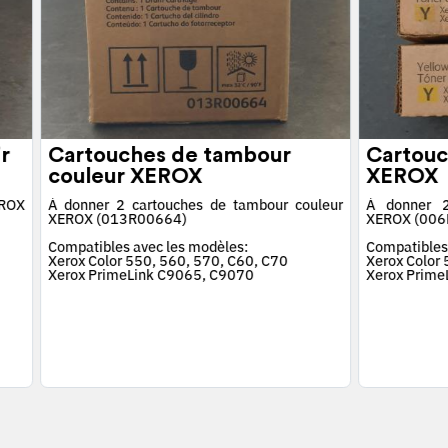
r
Cartouches de tambour
Cartouc
couleur XEROX
XEROX
EROX
À donner 2 cartouches de tambour couleur
À donner 2
XEROX (013R00664)
XEROX (006
Compatibles avec les modèles:
Compatibles
Xerox Color 550, 560, 570, C60, C70
Xerox Color
Xerox PrimeLink C9065, C9070
Xerox Prime