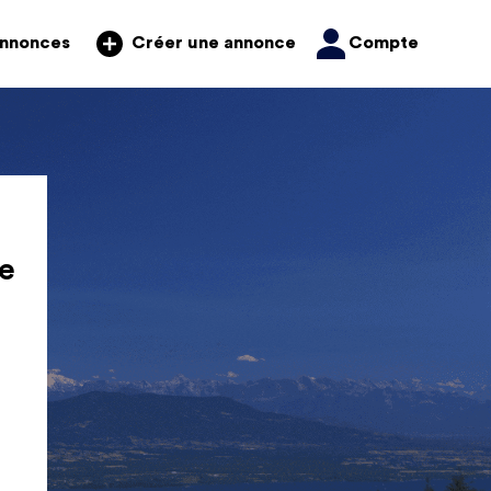
annonces
Compte
Créer une annonce
e