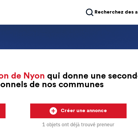
Recherchez des 
on de Nyon
qui donne une second
sionnels de nos communes
Créer une annonce
1 objets ont déjà trouvé preneur