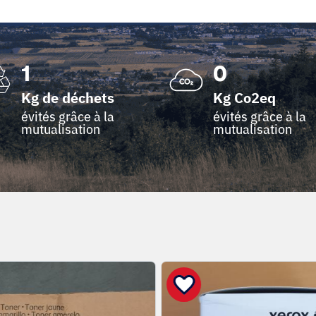
1
0
Kg de déchets
Kg Co2eq
évités grâce à la
évités grâce à la
mutualisation
mutualisation