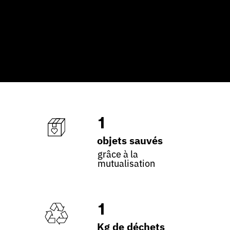
1
objets sauvés
grâce à la
mutualisation
1
Kg de déchets