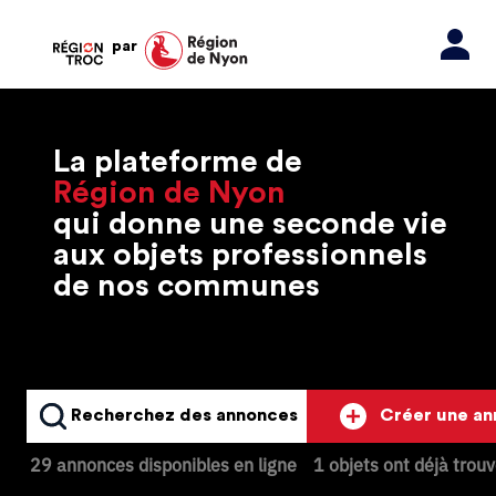
par
La plateforme de
Région de Nyon
qui donne une seconde vie
aux objets professionnels
de nos communes
Recherchez des annonces
Créer une a
29 annonces disponibles en ligne
1 objets ont déjà trou