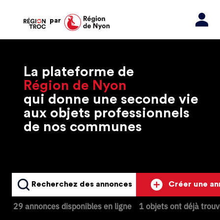
par
La plateforme de
Région de Nyon
qui donne une seconde vie
aux objets professionnels
de nos communes
Recherchez des annonces
Créer une a
29 annonces disponibles en ligne
1 objets ont déjà trou