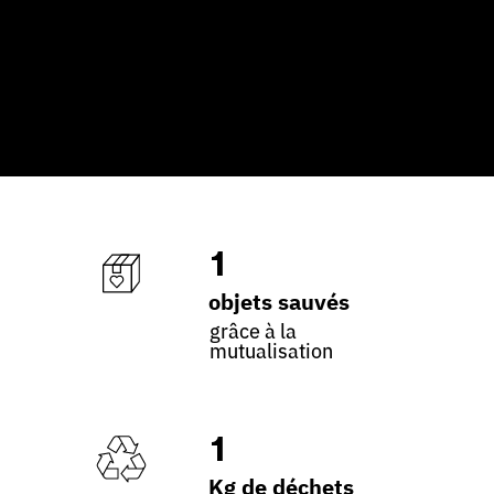
1
objets sauvés
grâce à la
mutualisation
1
Kg de déchets