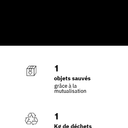
1
objets sauvés
grâce à la
mutualisation
1
Kg de déchets