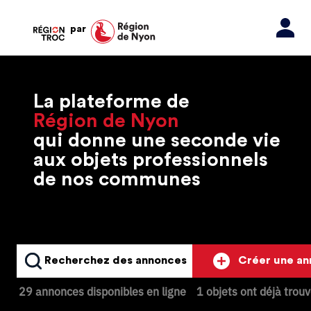
par
La plateforme de
Région de Nyon
qui donne une seconde vie
aux objets professionnels
de nos communes
Recherchez des annonces
Créer une a
29 annonces disponibles en ligne
1 objets ont déjà trou