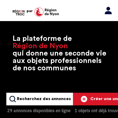
par
La plateforme de
Région de Nyon
qui donne une seconde vie
aux objets professionnels
de nos communes
Recherchez des annonces
Créer une a
29 annonces disponibles en ligne
1 objets ont déjà trou