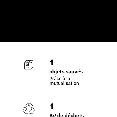
1
objets sauvés
grâce à la
mutualisation
1
Kg de déchets