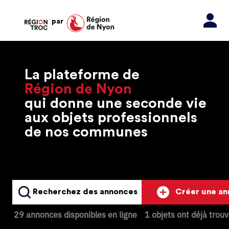
par
La plateforme de
Région de Nyon
qui donne une seconde vie
aux objets professionnels
de nos communes
Recherchez des annonces
Créer une a
29 annonces disponibles en ligne
1 objets ont déjà trou