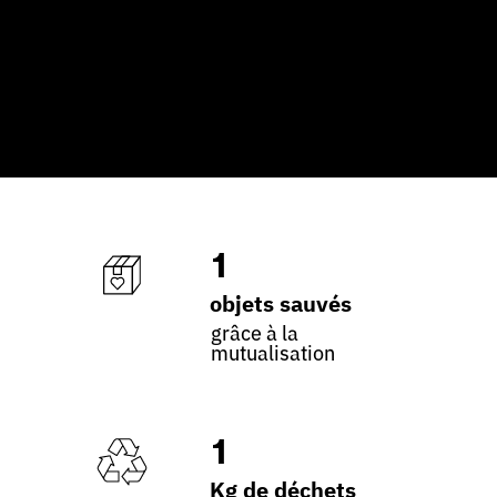
1
objets sauvés
grâce à la
mutualisation
1
Kg de déchets