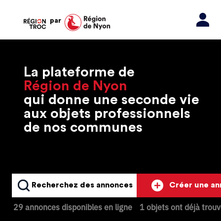
par
La plateforme de
Région de Nyon
qui donne une seconde vie
aux objets professionnels
de nos communes
Recherchez des annonces
Créer une a
29 annonces disponibles en ligne
1 objets ont déjà trou