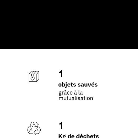
1
objets sauvés
grâce à la
mutualisation
1
Kg de déchets