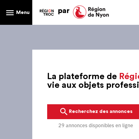
par
Menu
La plateforme de
Régi
vie aux objets profes
Recherchez des annonces
29 annonces disponibles en ligne