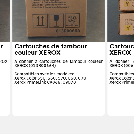
r
Cartouches de tambour
Cartouc
couleur XEROX
XEROX
EROX
À donner 2 cartouches de tambour couleur
À donner 2
XEROX (013R00664)
XEROX (006
Compatibles avec les modèles:
Compatibles
Xerox Color 550, 560, 570, C60, C70
Xerox Color
Xerox PrimeLink C9065, C9070
Xerox Prime