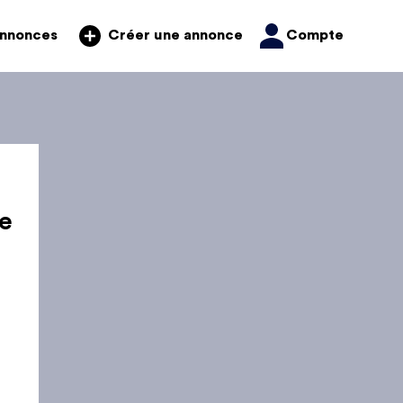
annonces
Compte
Créer une annonce
e