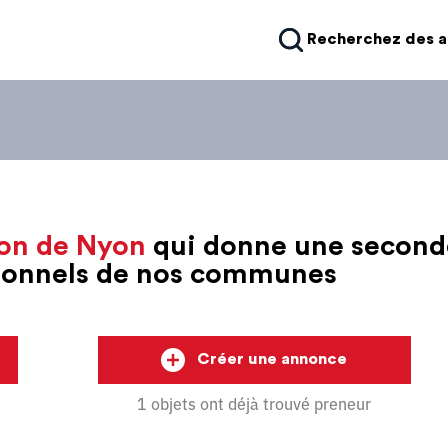
Recherchez des 
on de Nyon
qui donne une second
sionnels de nos communes
Créer une annonce
1 objets ont déjà trouvé preneur