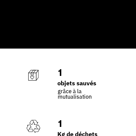
1
objets sauvés
grâce à la
mutualisation
1
Kg de déchets