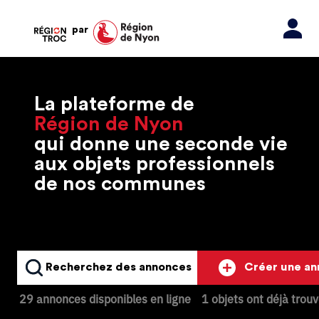
par
La plateforme de
Région de Nyon
qui donne une seconde vie
aux objets professionnels
de nos communes
Recherchez des annonces
Créer une a
29 annonces disponibles en ligne
1 objets ont déjà trou