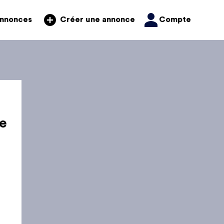
annonces
Compte
Créer une annonce
e