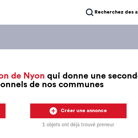
Recherchez des 
on de Nyon
qui donne une second
sionnels de nos communes
Créer une annonce
1 objets ont déjà trouvé preneur