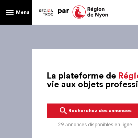
par
Menu
La plateforme de
Régi
vie aux objets profes
Recherchez des annonces
29 annonces disponibles en ligne