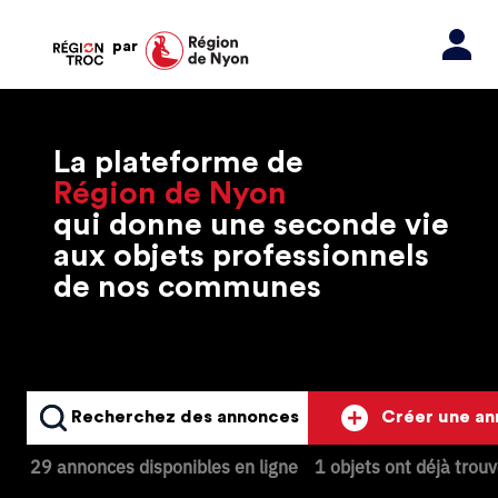
par
La plateforme de
Région de Nyon
qui donne une seconde vie
aux objets professionnels
de nos communes
Recherchez des annonces
Créer une a
29 annonces disponibles en ligne
1 objets ont déjà trou