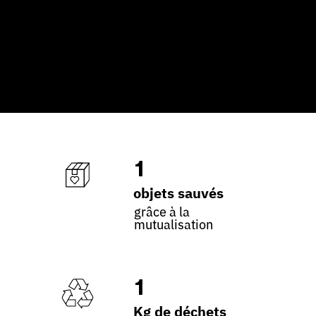
1
objets sauvés
grâce à la
mutualisation
1
Kg de déchets