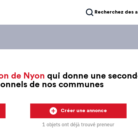
Recherchez des 
on de Nyon
qui donne une second
sionnels de nos communes
Créer une annonce
1 objets ont déjà trouvé preneur