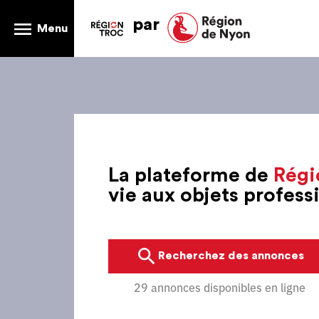
par
Menu
La plateforme de
Régi
vie aux objets profes
Recherchez des annonces
29 annonces disponibles en ligne