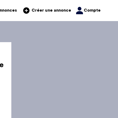
annonces
Compte
Créer une annonce
e