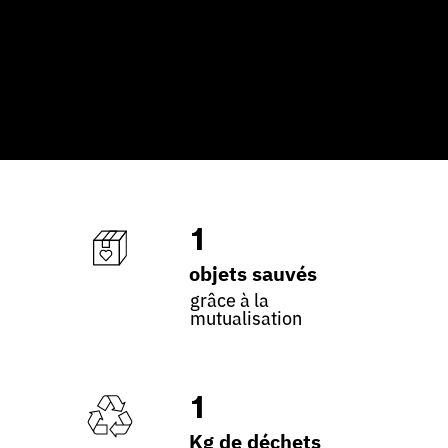
1
objets sauvés
grâce à la
mutualisation
1
Kg de déchets