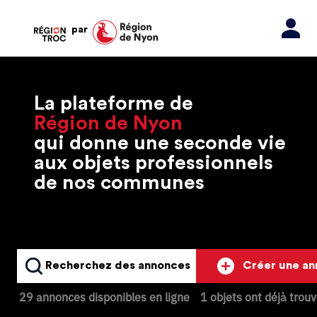
par
La plateforme de
Région de Nyon
qui donne une seconde vie
aux objets professionnels
de nos communes
Recherchez des annonces
Créer une a
29 annonces disponibles en ligne
1 objets ont déjà trou