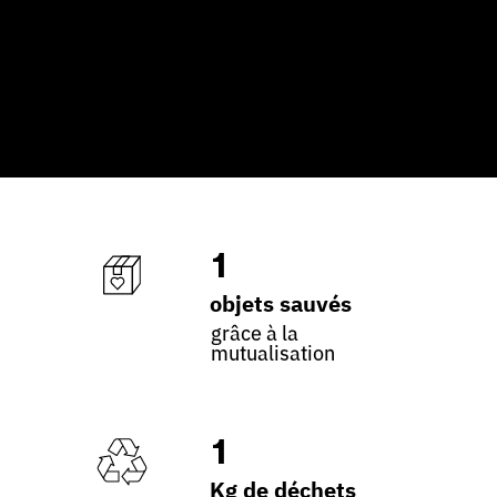
1
objets sauvés
grâce à la
mutualisation
1
Kg de déchets