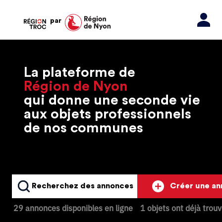
par
La plateforme de
Région de Nyon
qui donne une seconde vie
aux objets professionnels
de nos communes
Recherchez des annonces
Créer une a
29 annonces disponibles en ligne
1 objets ont déjà trou