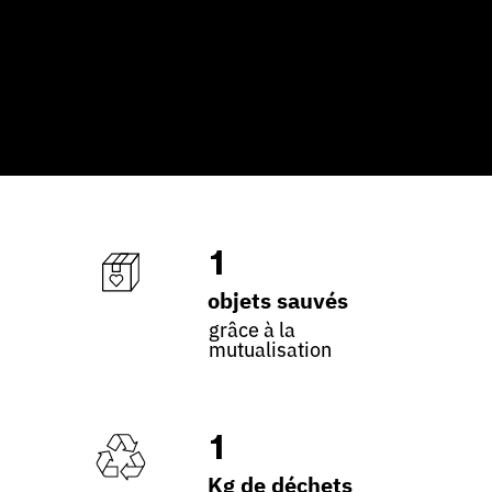
1
objets sauvés
grâce à la
mutualisation
1
Kg de déchets