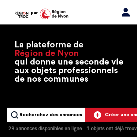
par
La plateforme de
Région de Nyon
qui donne une seconde vie
aux objets professionnels
de nos communes
Recherchez des annonces
Créer une a
29 annonces disponibles en ligne
1 objets ont déjà trou