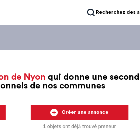
Recherchez des 
on de Nyon
qui donne une second
sionnels de nos communes
Créer une annonce
1 objets ont déjà trouvé preneur