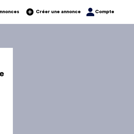
annonces
Compte
Créer une annonce
e