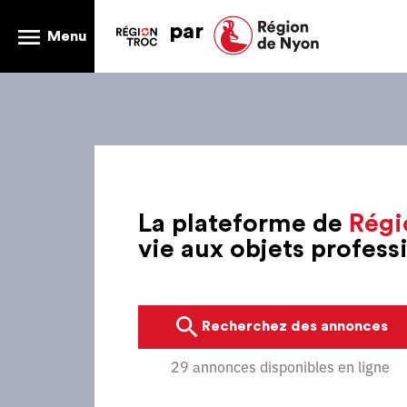
par
Menu
La plateforme de
Régi
vie aux objets profes
Recherchez des annonces
29 annonces disponibles en ligne