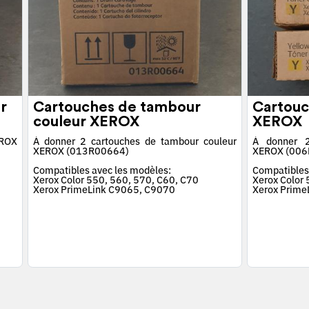
r
Cartouches de tambour
Cartouc
couleur XEROX
XEROX
EROX
À donner 2 cartouches de tambour couleur
À donner 2
XEROX (013R00664)
XEROX (006
Compatibles avec les modèles:
Compatibles
Xerox Color 550, 560, 570, C60, C70
Xerox Color
Xerox PrimeLink C9065, C9070
Xerox Prime