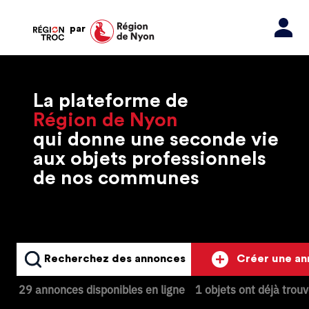
par
La plateforme de
Région de Nyon
qui donne une seconde vie
aux objets professionnels
de nos communes
Recherchez des annonces
Créer une a
29 annonces disponibles en ligne
1 objets ont déjà trou