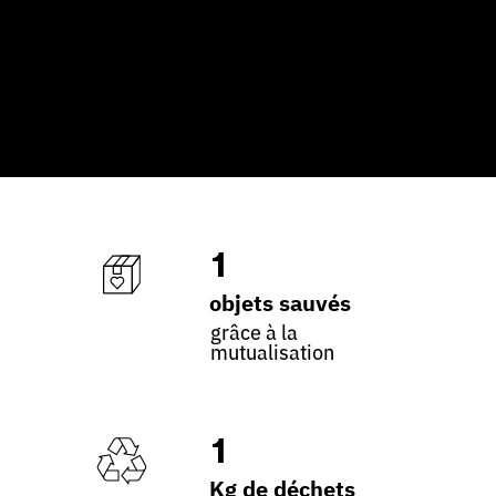
1
objets sauvés
grâce à la
mutualisation
1
Kg de déchets