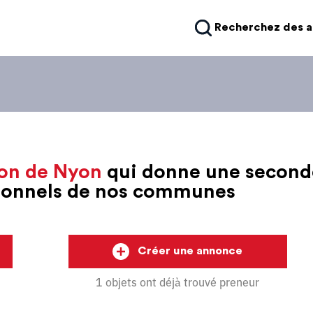
Recherchez des 
on de Nyon
qui donne une second
sionnels de nos communes
Créer une annonce
1 objets ont déjà trouvé preneur