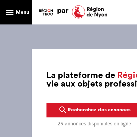
par
Menu
La plateforme de
Régi
vie aux objets profes
Recherchez des annonces
29 annonces disponibles en ligne