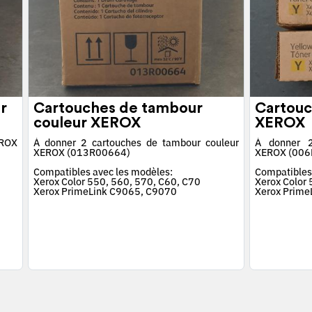
r
Cartouches de tambour
Cartouc
couleur XEROX
XEROX
EROX
À donner 2 cartouches de tambour couleur
À donner 2
XEROX (013R00664)
XEROX (006
Compatibles avec les modèles:
Compatibles
Xerox Color 550, 560, 570, C60, C70
Xerox Color
Xerox PrimeLink C9065, C9070
Xerox Prime