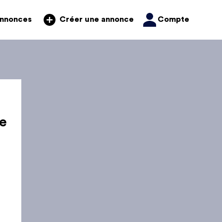
annonces
Compte
Créer une annonce
e