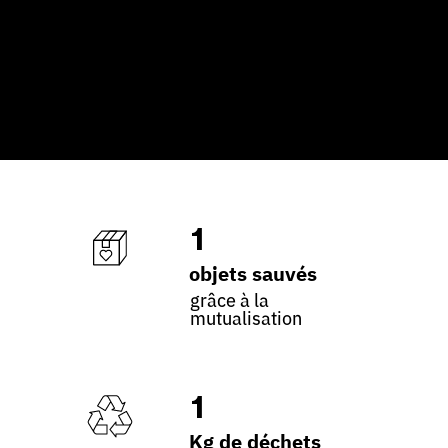
1
objets sauvés
grâce à la
mutualisation
1
Kg de déchets