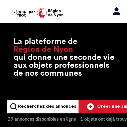
par
La plateforme de
Région de Nyon
qui donne une seconde vie
aux objets professionnels
de nos communes
Recherchez des annonces
Créer une a
29 annonces disponibles en ligne
1 objets ont déjà trou