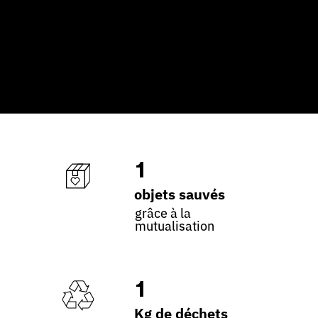
1
objets sauvés
grâce à la
mutualisation
1
Kg de déchets