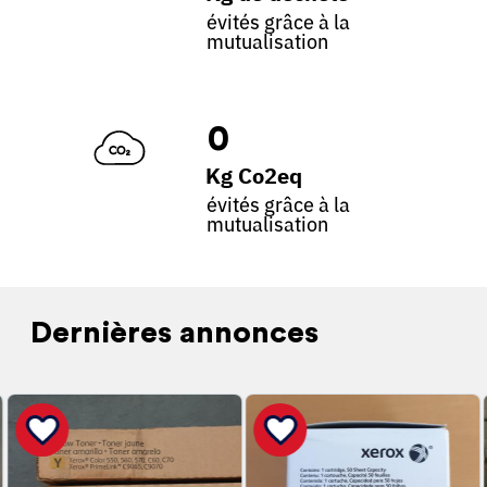
évités grâce à la
mutualisation
0
Kg Co2eq
évités grâce à la
mutualisation
Dernières annonces