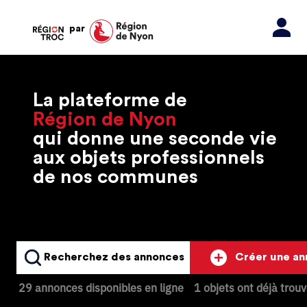
par
La plateforme de
Région de Nyon
qui donne une seconde vie
aux objets professionnels
de nos communes
Recherchez des annonces
Créer une a
29 annonces disponibles en ligne
1 objets ont déjà trou