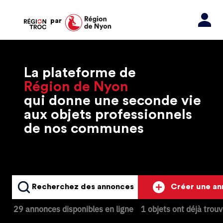
par
La plateforme de
Région de Nyon
qui donne une seconde vie
aux objets professionnels
de nos communes
Recherchez des annonces
Créer une a
29 annonces disponibles en ligne
1 objets ont déjà trou