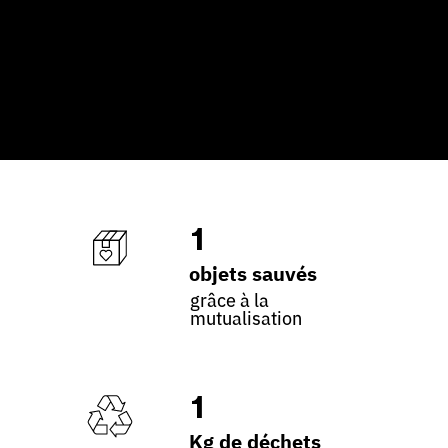
1
objets sauvés
grâce à la
mutualisation
1
Kg de déchets