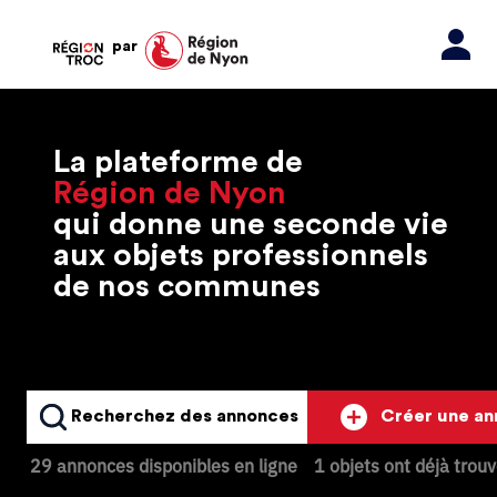
par
La plateforme de
Région de Nyon
qui donne une seconde vie
aux objets professionnels
de nos communes
Recherchez des annonces
Créer une a
29 annonces disponibles en ligne
1 objets ont déjà trou