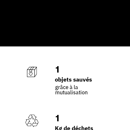
1
objets sauvés
grâce à la
mutualisation
1
Kg de déchets