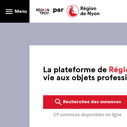
par
Menu
La plateforme de
Régi
vie aux objets profes
Recherchez des annonces
29 annonces disponibles en ligne