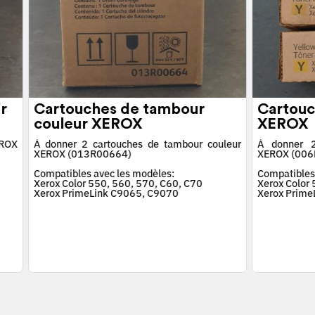
r
Cartouches de tambour
Cartouc
couleur XEROX
XEROX
EROX
À donner 2 cartouches de tambour couleur
À donner 2
XEROX (013R00664)
XEROX (006
Compatibles avec les modèles:
Compatibles
Xerox Color 550, 560, 570, C60, C70
Xerox Color
Xerox PrimeLink C9065, C9070
Xerox Prime