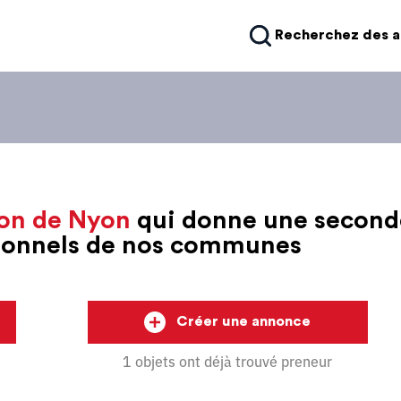
Recherchez des 
on de Nyon
qui donne une second
sionnels de nos communes
Créer une annonce
1 objets ont déjà trouvé preneur