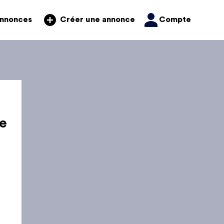
annonces
Compte
Créer une annonce
e