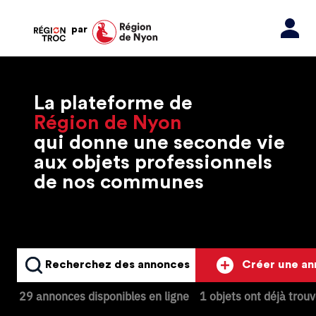
par
La plateforme de
Région de Nyon
qui donne une seconde vie
aux objets professionnels
de nos communes
Recherchez des annonces
Créer une a
29 annonces disponibles en ligne
1 objets ont déjà trou