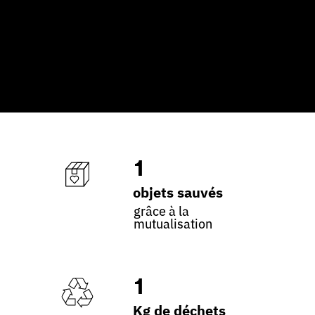
1
objets sauvés
grâce à la
mutualisation
1
Kg de déchets