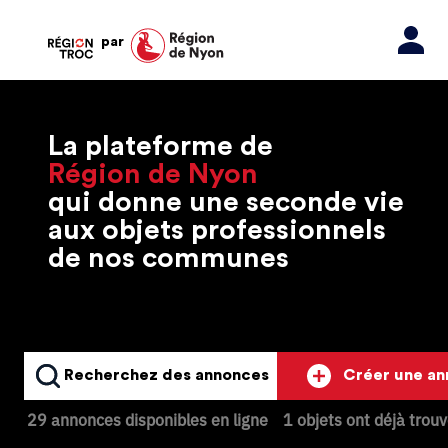
par
La plateforme de
Région de Nyon
qui donne une seconde vie
aux objets professionnels
de nos communes
Recherchez des annonces
Créer une a
29 annonces disponibles en ligne
1 objets ont déjà trou