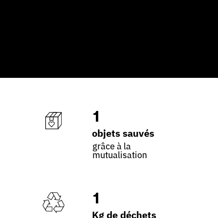
1
objets sauvés
grâce à la
mutualisation
1
Kg de déchets