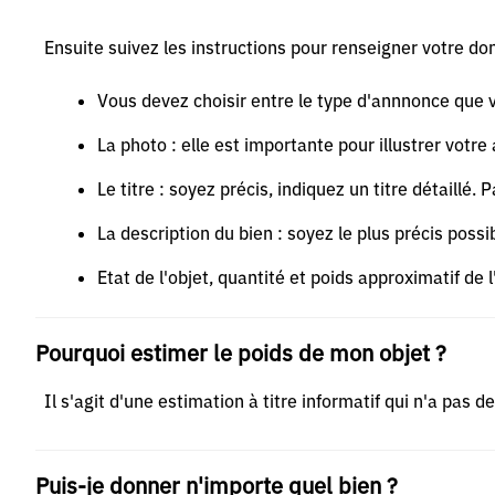
Ensuite suivez les instructions pour renseigner votre don
Vous devez choisir entre le type d'annnonce que 
La photo : elle est importante pour illustrer vot
Le titre : soyez précis, indiquez un titre détaillé
La description du bien : soyez le plus précis possib
Etat de l'objet, quantité et poids approximatif de l
Pourquoi estimer le poids de mon objet ?
Il s'agit d'une estimation à titre informatif qui n'a pas 
Puis-je donner n'importe quel bien ?