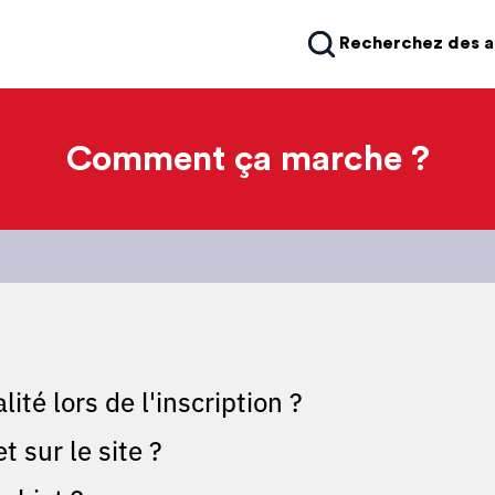
Recherchez des 
Comment ça marche ?
ité lors de l'inscription ?
 sur le site ?