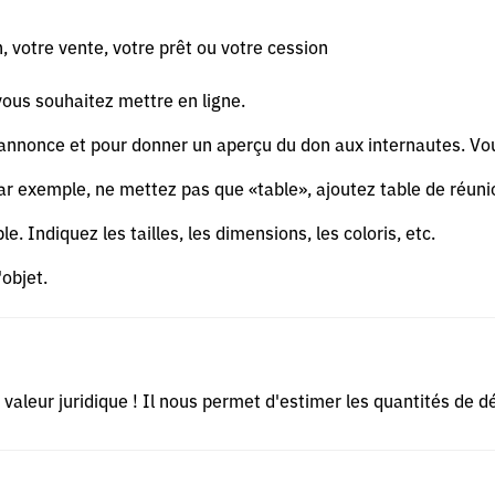
, votre vente, votre prêt ou votre cession
vous souhaitez mettre en ligne.
re annonce et pour donner un aperçu du don aux internautes. Vo
. Par exemple, ne mettez pas que «table», ajoutez table de réunio
le. Indiquez les tailles, les dimensions, les coloris, etc.
'objet.
de valeur juridique ! Il nous permet d'estimer les quantités de 