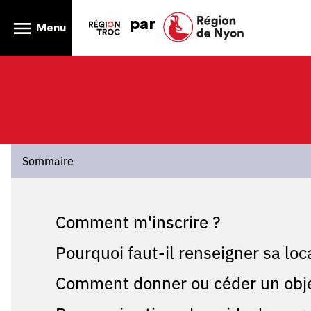
par
Menu
Sommaire
Comment m'inscrire ?
Pourquoi faut-il renseigner sa local
Comment donner ou céder un objet