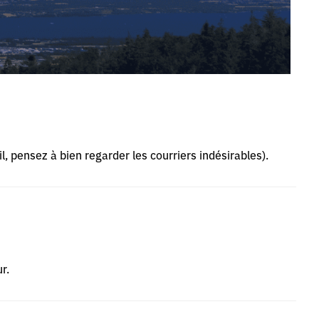
l, pensez à bien regarder les courriers indésirables).
r.