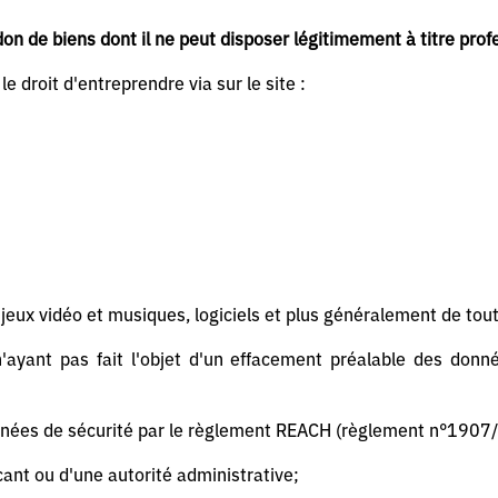
on de biens dont il ne peut disposer légitimement à titre prof
e droit d'entreprendre via sur le site :
jeux vidéo et musiques, logiciels et plus généralement de tou
'ayant pas fait l'objet d'un effacement préalable des don
nnées de sécurité par le règlement REACH (règlement n°1907/
icant ou d'une autorité administrative;