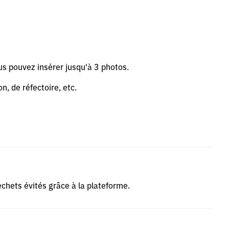
us pouvez insérer jusqu'à 3 photos.
n, de réfectoire, etc.
déchets évités grâce à la plateforme.