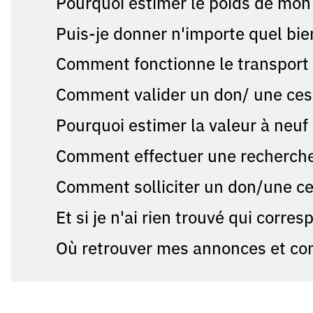
Pourquoi estimer le poids de mon 
Puis-je donner n'importe quel bie
Comment fonctionne le transport
Comment valider un don/ une ces
Pourquoi estimer la valeur à neu
Comment effectuer une recherche 
Comment solliciter un don/une ce
Et si je n'ai rien trouvé qui corr
Où retrouver mes annonces et co