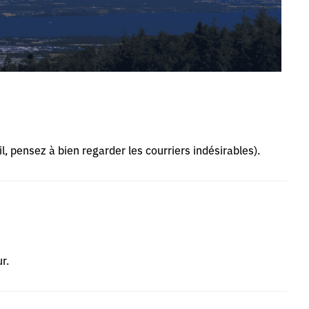
l, pensez à bien regarder les courriers indésirables).
r.