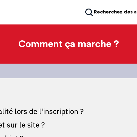
Recherchez des 
Comment ça marche ?
ité lors de l'inscription ?
 sur le site ?