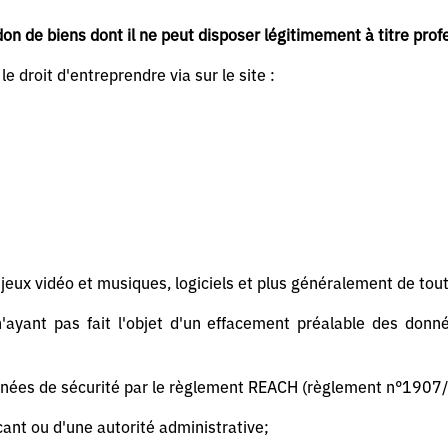
on de biens dont il ne peut disposer légitimement à titre prof
e droit d'entreprendre via sur le site :
jeux vidéo et musiques, logiciels et plus généralement de tou
'ayant pas fait l'objet d'un effacement préalable des don
nnées de sécurité par le règlement REACH (règlement n°1907/
icant ou d'une autorité administrative;