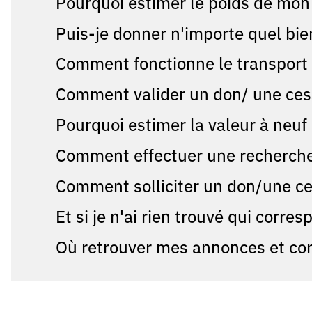
Pourquoi estimer le poids de mon 
Puis-je donner n'importe quel bie
Comment fonctionne le transport
Comment valider un don/ une ces
Pourquoi estimer la valeur à neu
Comment effectuer une recherche 
Comment solliciter un don/une ce
Et si je n'ai rien trouvé qui corr
Où retrouver mes annonces et co