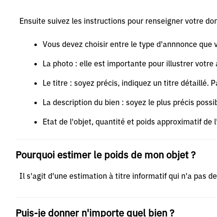
Ensuite suivez les instructions pour renseigner votre don
Vous devez choisir entre le type d'annnonce que 
La photo : elle est importante pour illustrer vot
Le titre : soyez précis, indiquez un titre détaillé
La description du bien : soyez le plus précis possib
Etat de l'objet, quantité et poids approximatif de l
Pourquoi estimer le poids de mon objet ?
Il s'agit d'une estimation à titre informatif qui n'a pas 
Puis-je donner n'importe quel bien ?