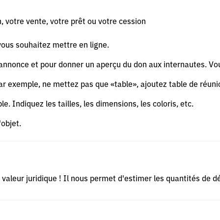
, votre vente, votre prêt ou votre cession
vous souhaitez mettre en ligne.
re annonce et pour donner un aperçu du don aux internautes. Vo
. Par exemple, ne mettez pas que «table», ajoutez table de réunio
le. Indiquez les tailles, les dimensions, les coloris, etc.
'objet.
de valeur juridique ! Il nous permet d'estimer les quantités de 