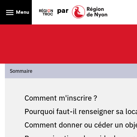
par
Menu
Sommaire
Comment m'inscrire ?
Pourquoi faut-il renseigner sa local
Comment donner ou céder un objet