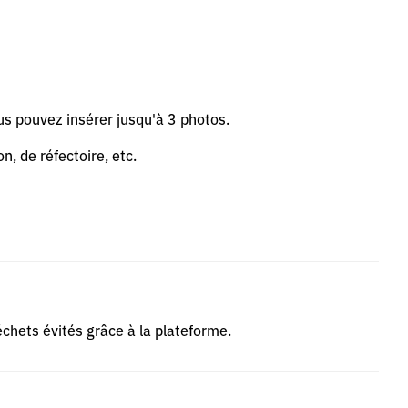
us pouvez insérer jusqu'à 3 photos.
n, de réfectoire, etc.
déchets évités grâce à la plateforme.