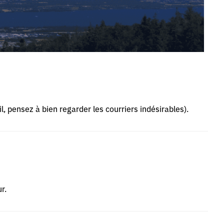
l, pensez à bien regarder les courriers indésirables).
r.