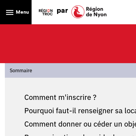
par
Menu
Sommaire
Comment m'inscrire ?
Pourquoi faut-il renseigner sa local
Comment donner ou céder un objet