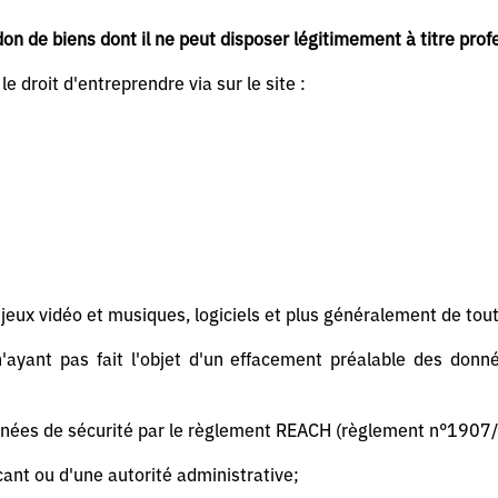
on de biens dont il ne peut disposer légitimement à titre prof
e droit d'entreprendre via sur le site :
jeux vidéo et musiques, logiciels et plus généralement de tou
'ayant pas fait l'objet d'un effacement préalable des don
nnées de sécurité par le règlement REACH (règlement n°1907/
icant ou d'une autorité administrative;