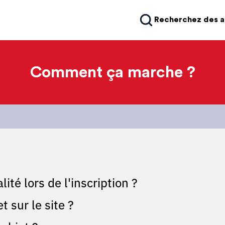
Recherchez des 
Comment ça marche ?
ité lors de l'inscription ?
 sur le site ?