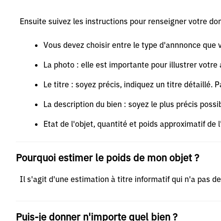
Ensuite suivez les instructions pour renseigner votre don
Vous devez choisir entre le type d'annnonce que 
La photo : elle est importante pour illustrer vot
Le titre : soyez précis, indiquez un titre détaillé
La description du bien : soyez le plus précis possib
Etat de l'objet, quantité et poids approximatif de l
Pourquoi estimer le poids de mon objet ?
Il s'agit d'une estimation à titre informatif qui n'a pas 
Puis-je donner n'importe quel bien ?