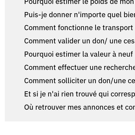
Pourquoi estimer le poids de mon 
Puis-je donner n'importe quel bie
Comment fonctionne le transport
Comment valider un don/ une ces
Pourquoi estimer la valeur à neu
Comment effectuer une recherche 
Comment solliciter un don/une ce
Et si je n'ai rien trouvé qui corr
Où retrouver mes annonces et co