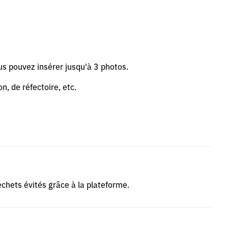
us pouvez insérer jusqu'à 3 photos.
n, de réfectoire, etc.
déchets évités grâce à la plateforme.