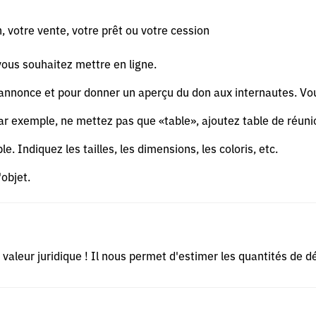
, votre vente, votre prêt ou votre cession
vous souhaitez mettre en ligne.
re annonce et pour donner un aperçu du don aux internautes. Vo
. Par exemple, ne mettez pas que «table», ajoutez table de réunio
le. Indiquez les tailles, les dimensions, les coloris, etc.
'objet.
de valeur juridique ! Il nous permet d'estimer les quantités de 