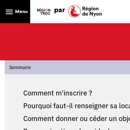
par
Menu
Sommaire
Comment m'inscrire ?
Pourquoi faut-il renseigner sa local
Comment donner ou céder un objet