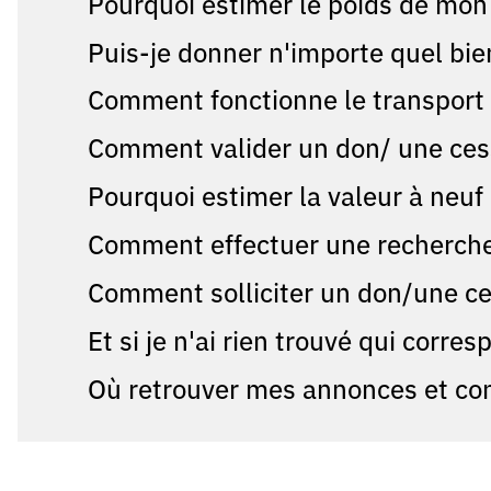
Pourquoi estimer le poids de mon 
Puis-je donner n'importe quel bie
Comment fonctionne le transport
Comment valider un don/ une ces
Pourquoi estimer la valeur à neu
Comment effectuer une recherche 
Comment solliciter un don/une ce
Et si je n'ai rien trouvé qui corr
Où retrouver mes annonces et co