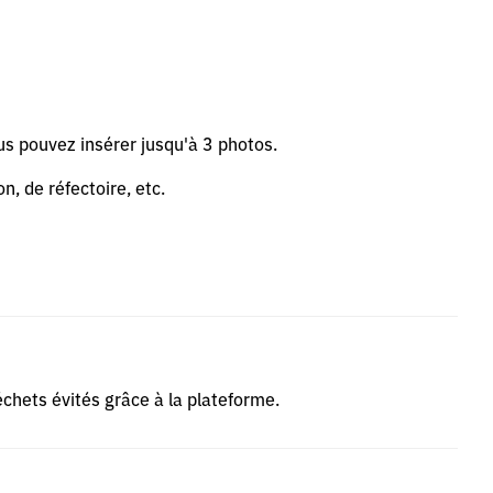
us pouvez insérer jusqu'à 3 photos.
n, de réfectoire, etc.
déchets évités grâce à la plateforme.