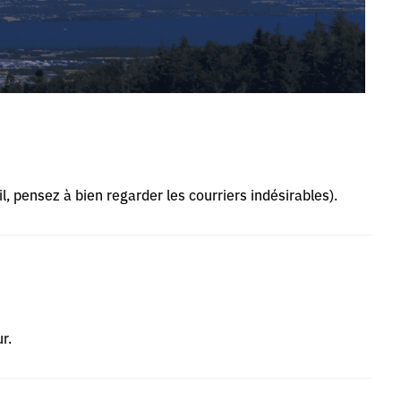
l, pensez à bien regarder les courriers indésirables).
r.