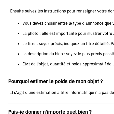
Ensuite suivez les instructions pour renseigner votre don
Vous devez choisir entre le type d'annnonce que 
La photo : elle est importante pour illustrer vot
Le titre : soyez précis, indiquez un titre détaillé
La description du bien : soyez le plus précis possib
Etat de l'objet, quantité et poids approximatif de l
Pourquoi estimer le poids de mon objet ?
Il s'agit d'une estimation à titre informatif qui n'a pas 
Puis-je donner n'importe quel bien ?