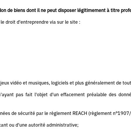
on de biens dont il ne peut disposer légitimement à titre prof
e droit d'entreprendre via sur le site :
jeux vidéo et musiques, logiciels et plus généralement de tou
'ayant pas fait l'objet d'un effacement préalable des don
nnées de sécurité par le règlement REACH (règlement n°1907/
icant ou d'une autorité administrative;