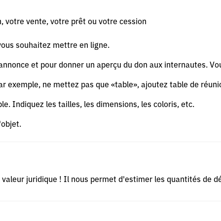
, votre vente, votre prêt ou votre cession
vous souhaitez mettre en ligne.
re annonce et pour donner un aperçu du don aux internautes. Vo
. Par exemple, ne mettez pas que «table», ajoutez table de réunio
le. Indiquez les tailles, les dimensions, les coloris, etc.
'objet.
de valeur juridique ! Il nous permet d'estimer les quantités de 