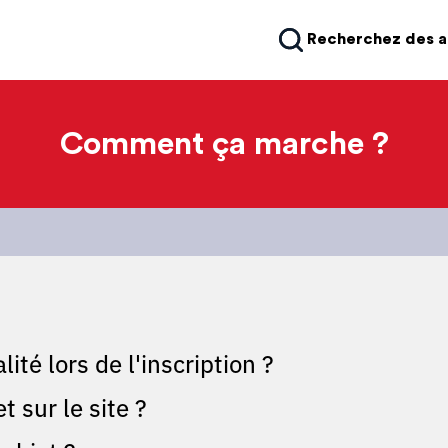
Recherchez des 
Comment ça marche ?
ité lors de l'inscription ?
 sur le site ?