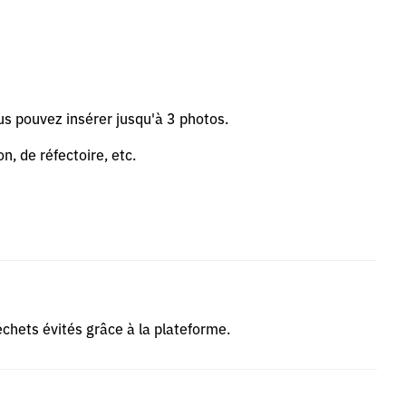
us pouvez insérer jusqu'à 3 photos.
n, de réfectoire, etc.
déchets évités grâce à la plateforme.