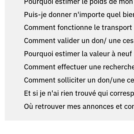
Pourquoi estimer le poids de mon 
Puis-je donner n'importe quel bie
Comment fonctionne le transport
Comment valider un don/ une ces
Pourquoi estimer la valeur à neu
Comment effectuer une recherche 
Comment solliciter un don/une ce
Et si je n'ai rien trouvé qui corr
Où retrouver mes annonces et co