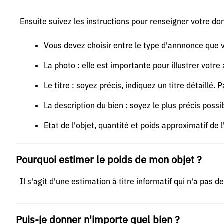
Ensuite suivez les instructions pour renseigner votre don
Vous devez choisir entre le type d'annnonce que 
La photo : elle est importante pour illustrer vot
Le titre : soyez précis, indiquez un titre détaillé
La description du bien : soyez le plus précis possib
Etat de l'objet, quantité et poids approximatif de l
Pourquoi estimer le poids de mon objet ?
Il s'agit d'une estimation à titre informatif qui n'a pas 
Puis-je donner n'importe quel bien ?