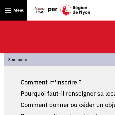
par
Menu
Sommaire
Comment m'inscrire ?
Pourquoi faut-il renseigner sa local
Comment donner ou céder un objet