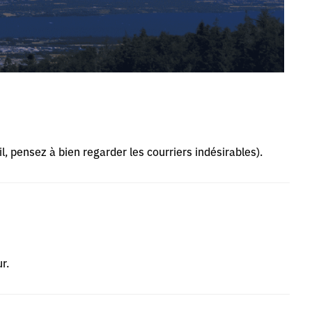
l, pensez à bien regarder les courriers indésirables).
r.