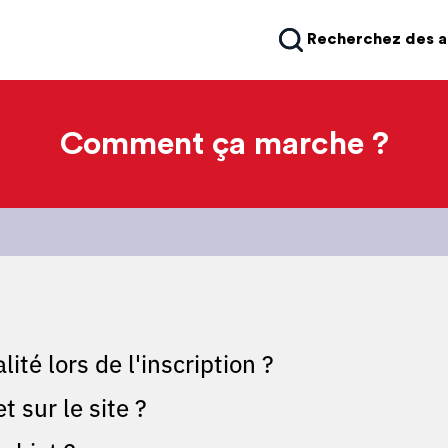
Recherchez des 
Comment ça marche ?
ité lors de l'inscription ?
 sur le site ?