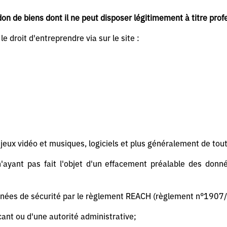
on de biens dont il ne peut disposer légitimement à titre prof
e droit d'entreprendre via sur le site :
jeux vidéo et musiques, logiciels et plus généralement de tou
'ayant pas fait l'objet d'un effacement préalable des don
nnées de sécurité par le règlement REACH (règlement n°1907/
icant ou d'une autorité administrative;