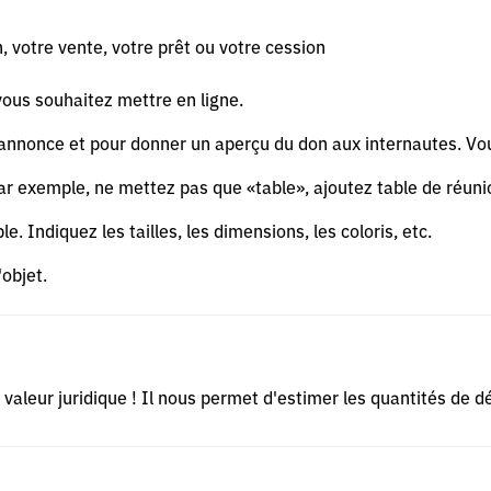
, votre vente, votre prêt ou votre cession
vous souhaitez mettre en ligne.
re annonce et pour donner un aperçu du don aux internautes. Vo
. Par exemple, ne mettez pas que «table», ajoutez table de réunio
le. Indiquez les tailles, les dimensions, les coloris, etc.
'objet.
de valeur juridique ! Il nous permet d'estimer les quantités de 