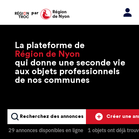
par
La plateforme de
Région de Nyon
qui donne une seconde vie
aux objets professionnels
de nos communes
Recherchez des annonces
Créer une a
29 annonces disponibles en ligne
1 objets ont déjà trou