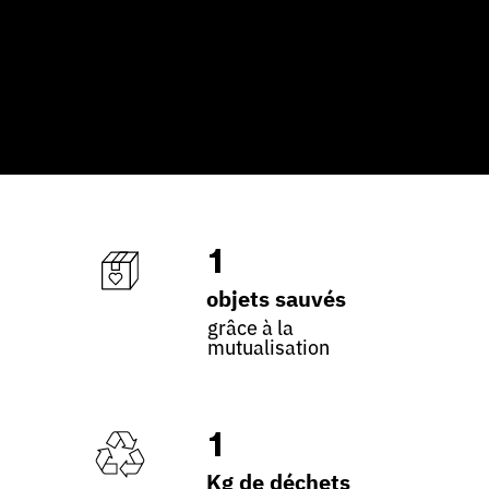
1
objets sauvés
grâce à la
mutualisation
1
Kg de déchets