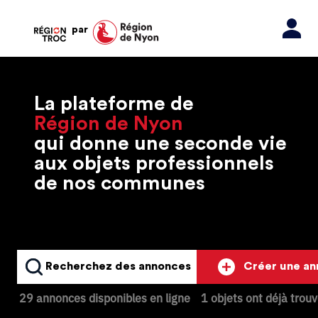
par
La plateforme de
Région de Nyon
qui donne une seconde vie
aux objets professionnels
de nos communes
Recherchez des annonces
Créer une a
29 annonces disponibles en ligne
1 objets ont déjà trou