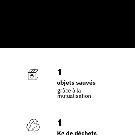
1
objets sauvés
grâce à la
mutualisation
1
Kg de déchets