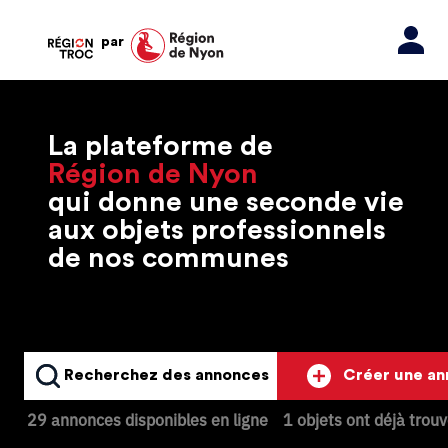
par
La plateforme de
Région de Nyon
qui donne une seconde vie
aux objets professionnels
de nos communes
Recherchez des annonces
Créer une a
29 annonces disponibles en ligne
1 objets ont déjà trou