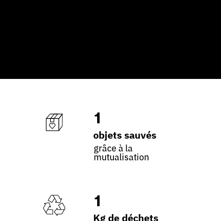
1
objets sauvés
grâce à la
mutualisation
1
Kg de déchets