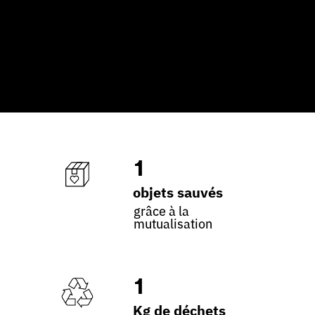
1
objets sauvés
grâce à la
mutualisation
1
Kg de déchets