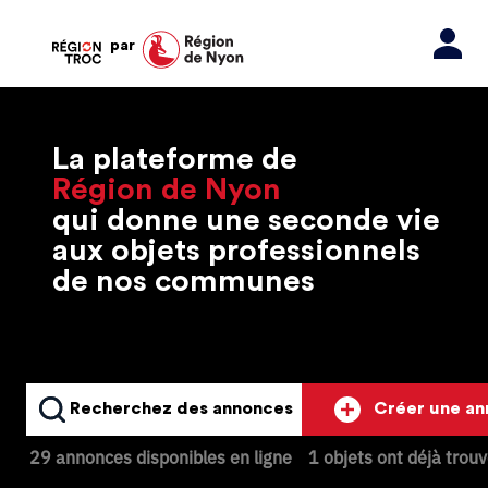
par
La plateforme de
Région de Nyon
qui donne une seconde vie
aux objets professionnels
de nos communes
Recherchez des annonces
Créer une a
29 annonces disponibles en ligne
1 objets ont déjà trou