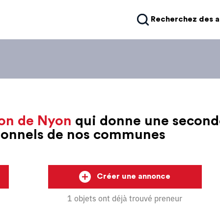
Recherchez des 
on de Nyon
qui donne une second
sionnels de nos communes
Créer une annonce
1 objets ont déjà trouvé preneur