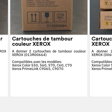
r
Cartouches de tambour
Cartouc
couleur XEROX
XEROX
EROX
À donner 2 cartouches de tambour couleur
À donner 2
XEROX (013R00664)
XEROX (006
Compatibles avec les modèles:
Compatibles
Xerox Color 550, 560, 570, C60, C70
Xerox Color
Xerox PrimeLink C9065, C9070
Xerox Prime