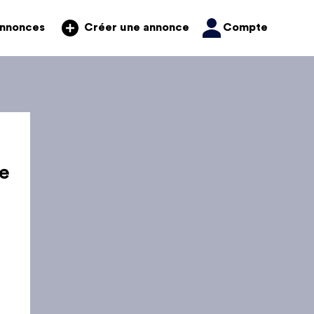
annonces
Compte
Créer une annonce
e