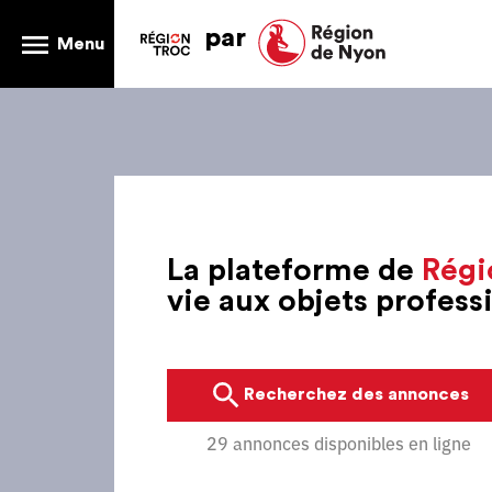
par
Menu
La plateforme de
Régi
vie aux objets profes
Recherchez des annonces
29 annonces disponibles en ligne