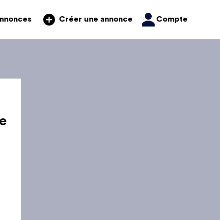
annonces
Compte
Créer une annonce
e