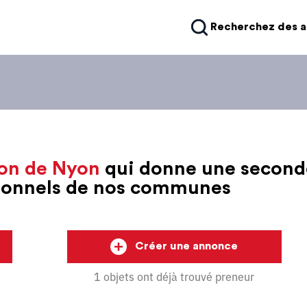
Recherchez des 
on de Nyon
qui donne une second
sionnels de nos communes
Créer une annonce
1 objets ont déjà trouvé preneur