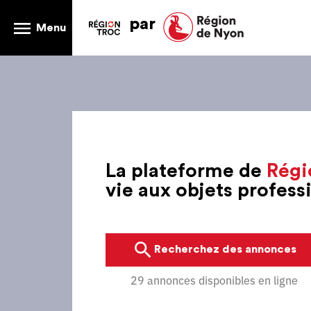
par
Menu
La plateforme de
Régi
vie aux objets profes
Recherchez des annonces
29 annonces disponibles en ligne