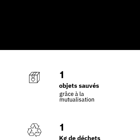
1
objets sauvés
grâce à la
mutualisation
1
Kg de déchets