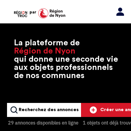
par
La plateforme de
Région de Nyon
qui donne une seconde vie
aux objets professionnels
de nos communes
Recherchez des annonces
Créer une a
29 annonces disponibles en ligne
1 objets ont déjà trou