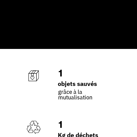
1
objets sauvés
grâce à la
mutualisation
1
Kg de déchets