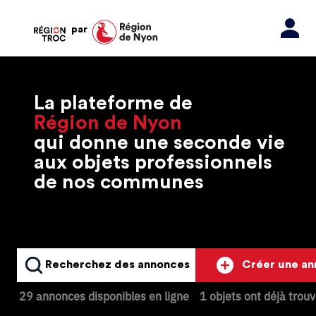
par
La plateforme de
Région de Nyon
qui donne une seconde vie
aux objets professionnels
de nos communes
Recherchez des annonces
Créer une a
29 annonces disponibles en ligne
1 objets ont déjà trou