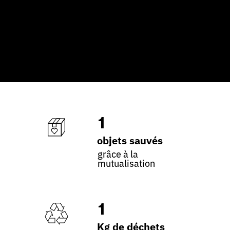
1
objets sauvés
grâce à la
mutualisation
1
Kg de déchets