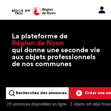
par
La plateforme de
Région de Nyon
qui donne une seconde vie
aux objets professionnels
de nos communes
Recherchez des annonces
Créer une a
29 annonces disponibles en ligne
1 objets ont déjà trou