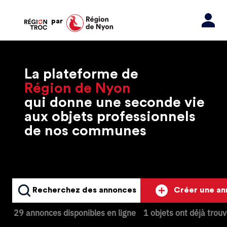
par
La plateforme de
Région de Nyon
qui donne une seconde vie
aux objets professionnels
de nos communes
Recherchez des annonces
Créer une a
29 annonces disponibles en ligne
1 objets ont déjà trou