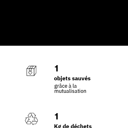
1
objets sauvés
grâce à la
mutualisation
1
Kg de déchets