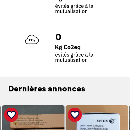
évités grâce à la
mutualisation
0
Kg Co2eq
évités grâce à la
mutualisation
Dernières annonces