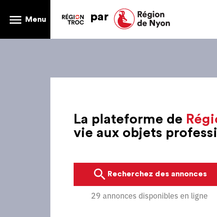
par
Menu
La plateforme de
Régi
vie aux objets profes
Recherchez des annonces
29 annonces disponibles en ligne