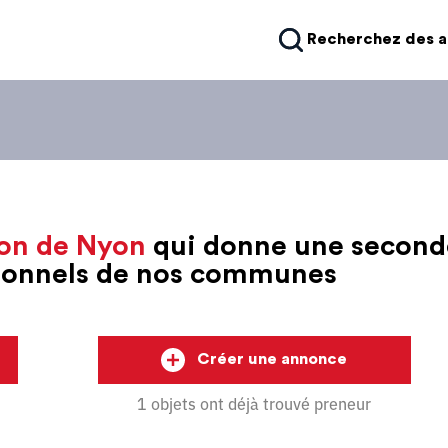
Recherchez des 
on de Nyon
qui donne une second
sionnels de nos communes
Créer une annonce
1 objets ont déjà trouvé preneur