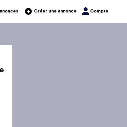
annonces
Compte
Créer une annonce
e