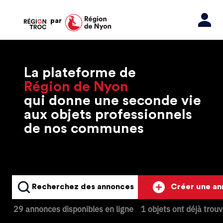
par
La plateforme de
Région de Nyon
qui donne une seconde vie
aux objets professionnels
de nos communes
Recherchez des annonces
Créer une a
29 annonces disponibles en ligne
1 objets ont déjà trou