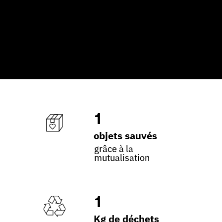
1
objets sauvés
grâce à la
mutualisation
1
Kg de déchets