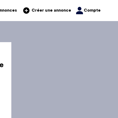
annonces
Compte
Créer une annonce
e