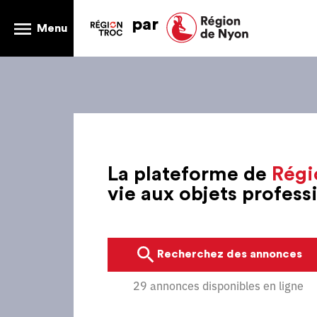
par
Menu
La plateforme de
Régi
vie aux objets profes
Recherchez des annonces
29 annonces disponibles en ligne