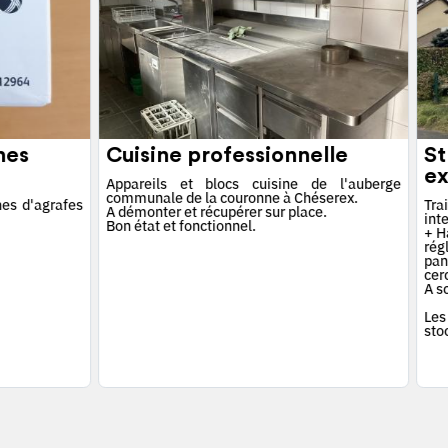
hes
Cuisine professionnelle
St
ex
Appareils et blocs cuisine de l'auberge
communale de la couronne à Chéserex.
es d'agrafes
Tra
A démonter et récupérer sur place.
int
Bon état et fonctionnel.
+ Ha
rég
pan
cerc
A s
Les
sto