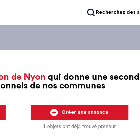
Recherchez des 
on de Nyon
qui donne une second
sionnels de nos communes
Créer une annonce
1 objets ont déjà trouvé preneur