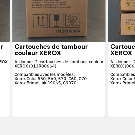
r
Cartouches de tambour
Cartouc
couleur XEROX
XEROX
EROX
À donner 2 cartouches de tambour couleur
À donner 2
XEROX (013R00664)
XEROX (006
Compatibles avec les modèles:
Compatibles
Xerox Color 550, 560, 570, C60, C70
Xerox Color
Xerox PrimeLink C9065, C9070
Xerox Prime