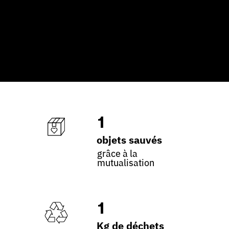
1
objets sauvés
grâce à la
mutualisation
1
Kg de déchets