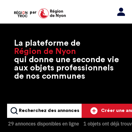
par
La plateforme de
Région de Nyon
qui donne une seconde vie
aux objets professionnels
de nos communes
Recherchez des annonces
Créer une a
29 annonces disponibles en ligne
1 objets ont déjà trou