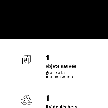
1
objets sauvés
grâce à la
mutualisation
1
Kg de déchets