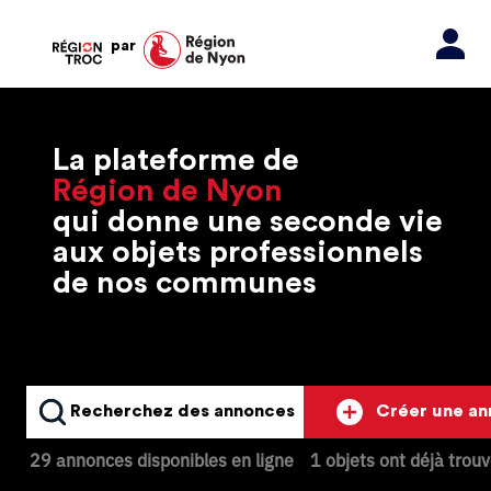
par
La plateforme de
Région de Nyon
qui donne une seconde vie
aux objets professionnels
de nos communes
Recherchez des annonces
Créer une a
29 annonces disponibles en ligne
1 objets ont déjà trou