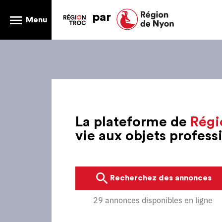
par
Menu
La plateforme de
Régi
vie aux objets profes
Recherchez des annonces
29 annonces disponibles en ligne