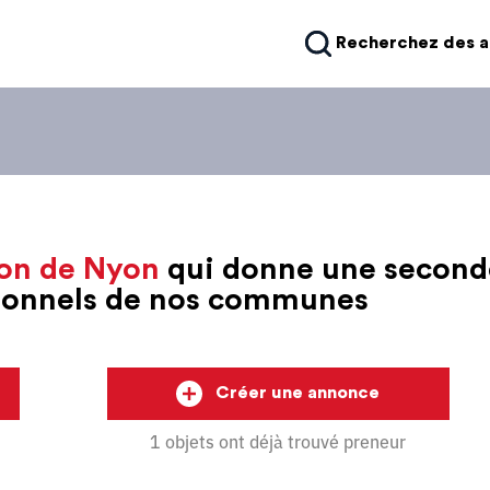
Recherchez des 
on de Nyon
qui donne une second
sionnels de nos communes
Créer une annonce
1 objets ont déjà trouvé preneur