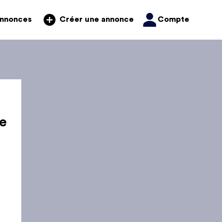
annonces
Compte
Créer une annonce
e