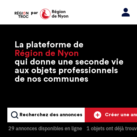
par
La plateforme de
Région de Nyon
qui donne une seconde vie
aux objets professionnels
de nos communes
Recherchez des annonces
Créer une a
29 annonces disponibles en ligne
1 objets ont déjà trou