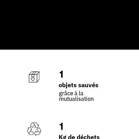
1
objets sauvés
grâce à la
mutualisation
1
Kg de déchets