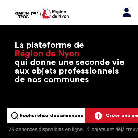
par
La plateforme de
Région de Nyon
qui donne une seconde vie
aux objets professionnels
de nos communes
Recherchez des annonces
Créer une a
29 annonces disponibles en ligne
1 objets ont déjà trou