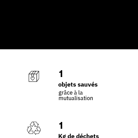
1
objets sauvés
grâce à la
mutualisation
1
Kg de déchets