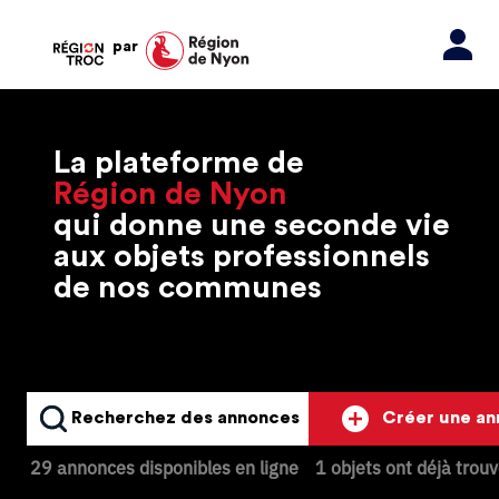
par
La plateforme de
Région de Nyon
qui donne une seconde vie
aux objets professionnels
de nos communes
Recherchez des annonces
Créer une a
29 annonces disponibles en ligne
1 objets ont déjà trou