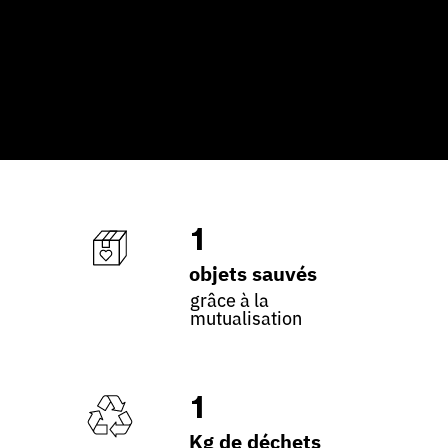
1
objets sauvés
grâce à la
mutualisation
1
Kg de déchets